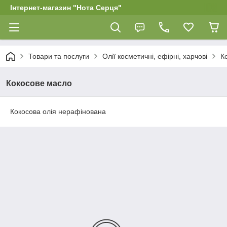
Інтернет-магазин "Нота Серця"
Товари та послуги
Олії косметичні, ефірні, харчові
К
Кокосове масло
Кокосова олія нерафінована