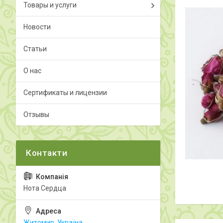
Товары и услуги
Новости
Статьи
О нас
Сертификаты и лицензии
Отзывы
Нота Сердца
Житомир, Україна