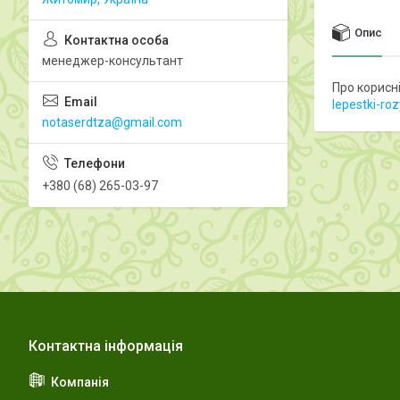
Опис
менеджер-консультант
Про корисн
lepestki-ro
notaserdtza@gmail.com
+380 (68) 265-03-97