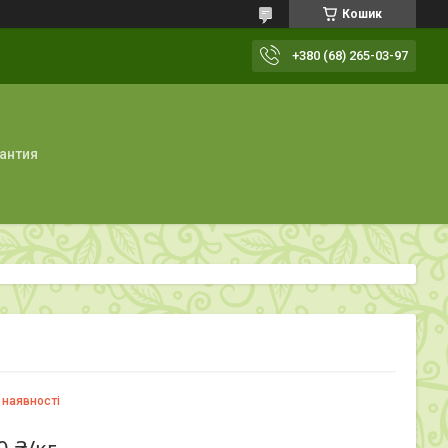
Кошик
+380 (68) 265-03-97
рантия
 наявності