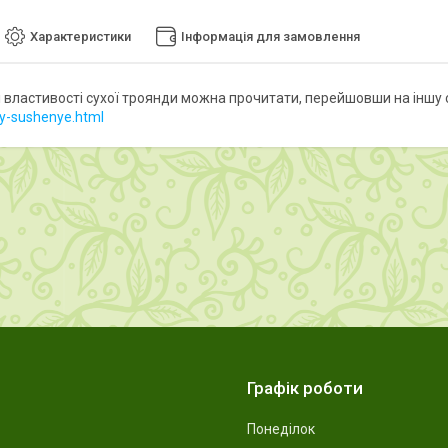
Характеристики
Інформація для замовлення
і властивості сухої троянди можна прочитати, перейшовши на іншу с
zy-sushenye.html
Графік роботи
Понеділок