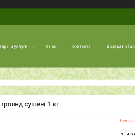
вары и услуги
О нас
Контакты
Возврат и Га
 троянд сушені 1 кг
Немає в