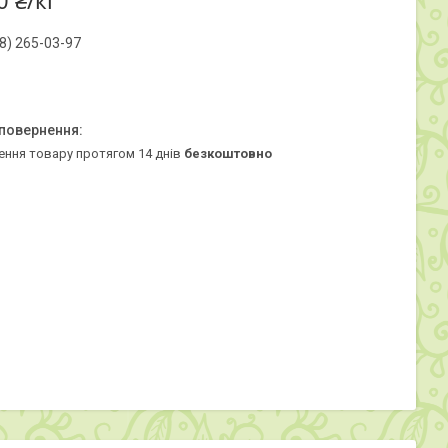
0 ₴/кг
8) 265-03-97
ення товару протягом 14 днів
безкоштовно