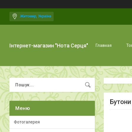
Житомир, Україна
Інтернет-магазин "Нота Серця"
Главная
То
Бутони
Фотогалерея