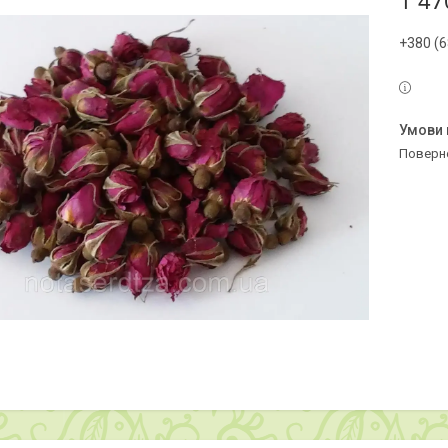
1 47
+380 (6
поверн