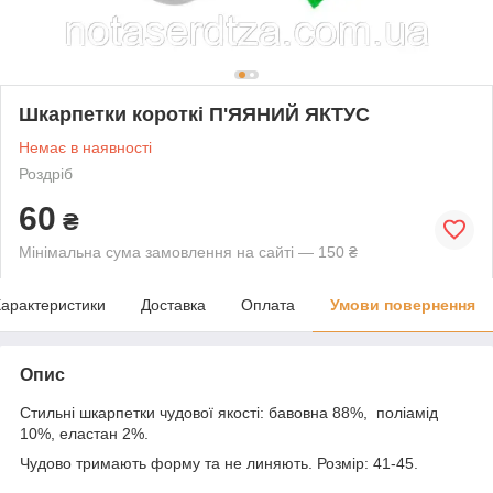
Шкарпетки короткі П'ЯЯНИЙ ЯКТУС
Немає в наявності
Роздріб
60
₴
Мінімальна сума замовлення на сайті — 150 ₴
арактеристики
Доставка
Оплата
Умови повернення
Опис
Стильні шкарпетки чудової якості: бавовна 88%, поліамід
10%, еластан 2%.
Чудово тримають форму та не линяють. Розмір: 41-45.