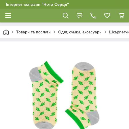
Інтернет-магазин "Нота Серця"
Товари та послуги
Одяг, сумки, аксесуари
Шкарпетки