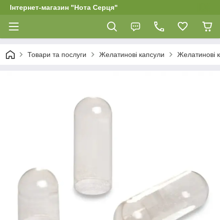
Інтернет-магазин "Нота Серця"
Товари та послуги
Желатинові капсули
Желатинові к