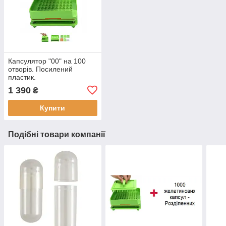
Капсулятор "00" на 100
отворів. Посилений
пластик.
1 390
₴
Купити
Подібні товари компанії