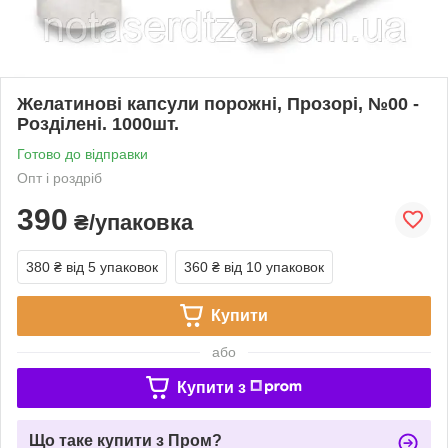
Желатинові капсули порожні, Прозорі, №00 -
Розділені. 1000шт.
Готово до відправки
Опт і роздріб
390
₴/упаковка
380 ₴
від 5 упаковок
360 ₴
від 10 упаковок
Купити
або
Купити з
Що таке купити з Пром?