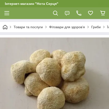
Інтернет-магазин "Нота Серця"
Товари та послуги
Фітовари для здоров’я
Гриби
Ї