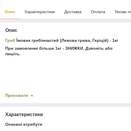
Опис
Характеристики
Доставка
Оплата
Умови п
Опис
Гриб
Їжовик гребінчастий (Левова грива, Геріцій) - 1кг
При замовленні більше 1кг - ЗНИЖКИ. Дзвоніть або
пишіть.
Приховати
Характеристики
Основні атрибути