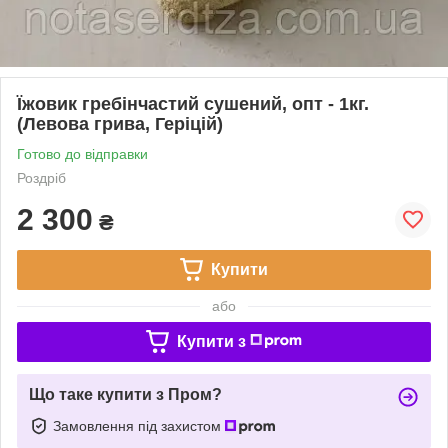
Їжовик гребінчастий сушений, опт - 1кг.
(Левова грива, Геріцій)
Готово до відправки
Роздріб
2 300
₴
Купити
або
Купити з
Що таке купити з Пром?
Замовлення під захистом